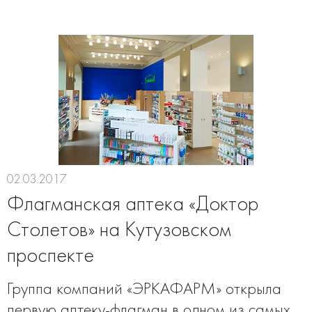
02.03.2017
Флагманская аптека «Доктор
Столетов» на Кутузовском
проспекте
Группа компаний «ЭРКАФАРМ» открыла
первую аптеку-флагман в одном из самых