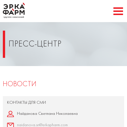
ПРЕСС-ЦЕНТР
НОВОСТИ
КОНТАКТЫ ДЛЯ СМИ
Найданова Светлана Николаевна
naidanova.sn@erkapharm.com