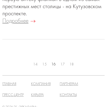
престижных мест столицы - на Кутузовском
проспекте.
Подробнее
14
15
16
17
18
ГЛАВНАЯ
КОМПАНИЯ
ПАРТНЕРАМ
ПРЕСС-ЦЕНТР
КАРЬЕРА
КОНТАКТЫ