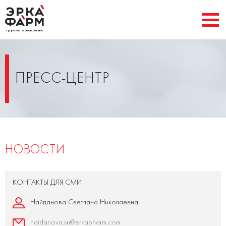
ПРЕСС-ЦЕНТР
НОВОСТИ
КОНТАКТЫ ДЛЯ СМИ
Найданова Светлана Николаевна
naidanova.sn@erkapharm.com