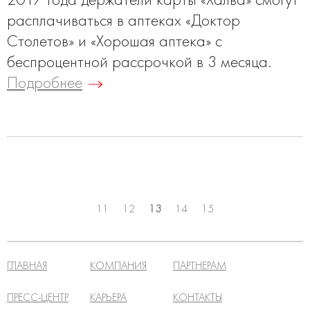
2017 года держатели карты «Халва» смогут
расплачиваться в аптеках «Доктор
Столетов» и «Хорошая аптека» с
беспроцентной рассрочкой в 3 месяца.
Подробнее
11
12
13
14
15
ГЛАВНАЯ
КОМПАНИЯ
ПАРТНЕРАМ
ПРЕСС-ЦЕНТР
КАРЬЕРА
КОНТАКТЫ